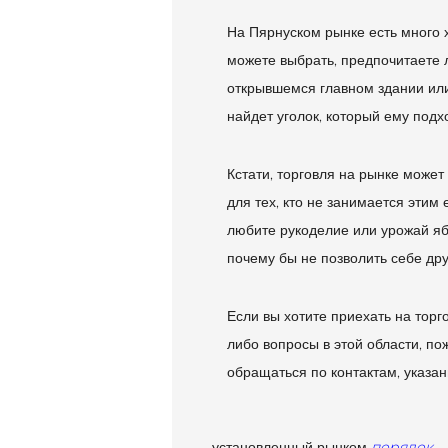
На Пярнуском рынке есть много 
можете выбрать, предпочитаете 
открывшемся главном здании ил
найдет уголок, который ему подх
Кстати, торговля на рынке может
для тех, кто не занимается этим 
любите рукоделие или урожай яб
почему бы не позволить себе др
Если вы хотите приехать на торго
либо вопросы в этой области, по
обращаться по контактам, указа
порядок