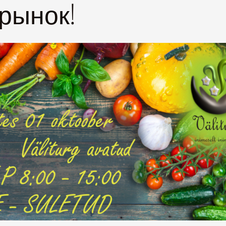
 рынок
!