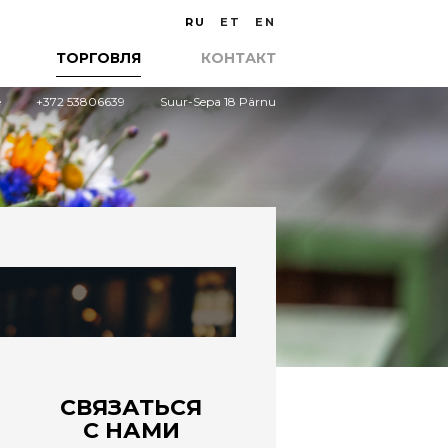
RU
ET
EN
ТОРГОВЛЯ
КОНТАКТ
e
+372 53806639
Suur-Sepa 18 Pärnu
СВЯЗАТЬСЯ
С НАМИ