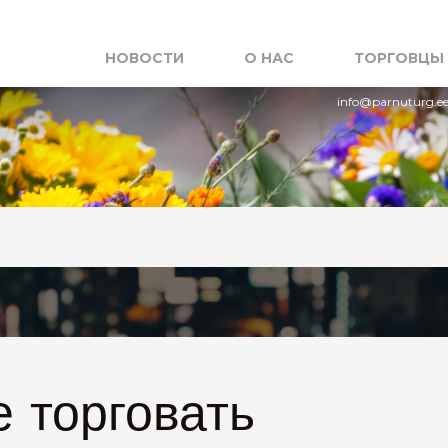
НОВОСТИ
О НАС
ТОРГОВЦЫ
info@parnuturg.e
 торговать