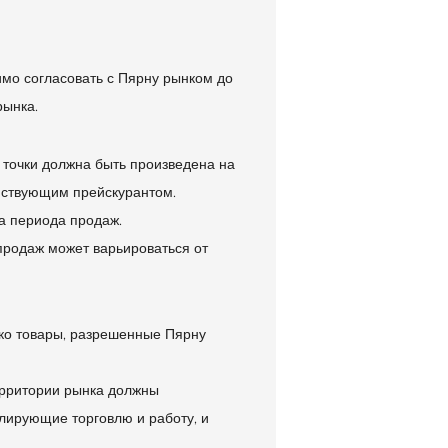
мо согласовать с Пярну рынком до
рынка.
 точки должна быть произведена на
ействующим прейскурантом.
а периода продаж.
родаж может варьироваться от
ько товары, разрешенные Пярну
ерритории рынка должны
лирующие торговлю и работу, и