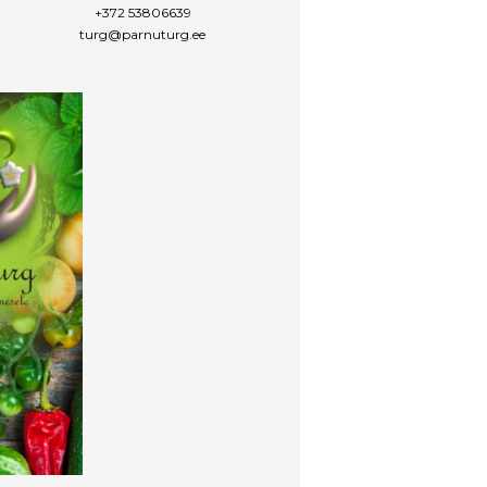
+372 53806639
turg@parnuturg.ee