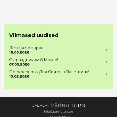
Viimased uudised
Летняя ярмарка
18.05.2026
С праздником 8 Марта!
07.03.2026
Прекрасного Дня Святого Валентина!
13.02.2026
info@parnuturg.ee
+372 53806639