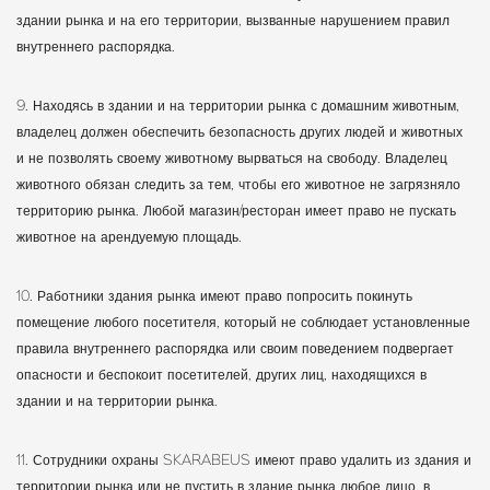
здании рынка и на его территории, вызванные нарушением правил
внутреннего распорядка.
9. Находясь в здании и на территории рынка с домашним животным,
владелец должен обеспечить безопасность других людей и животных
и не позволять своему животному вырваться на свободу. Владелец
животного обязан следить за тем, чтобы его животное не загрязняло
территорию рынка. Любой магазин/ресторан имеет право не пускать
животное на арендуемую площадь.
10. Работники здания рынка имеют право попросить покинуть
помещение любого посетителя, который не соблюдает установленные
правила внутреннего распорядка или своим поведением подвергает
опасности и беспокоит посетителей, других лиц, находящихся в
здании и на территории рынка.
11. Сотрудники охраны SKARABEUS имеют право удалить из здания и
территории рынка или не пустить в здание рынка любое лицо, в