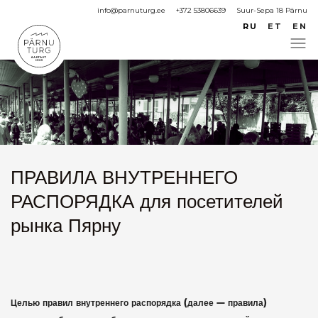
info@parnuturg.ee
+372 53806639
Suur-Sepa 18 Pärnu
RU
ET
EN
ПРАВИЛА ВНУТРЕННЕГО
РАСПОРЯДКА для посетителей
рынка Пярну
Целью правил внутреннего распорядка (далее — правила)